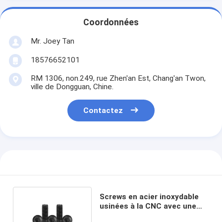
Coordonnées
Mr. Joey Tan
18576652101
RM 1306, non.249, rue Zhen'an Est, Chang'an Twon,
ville de Dongguan, Chine.
Contactez
Screws en acier inoxydable
usinées à la CNC avec une
tolérance de 0,02 mm