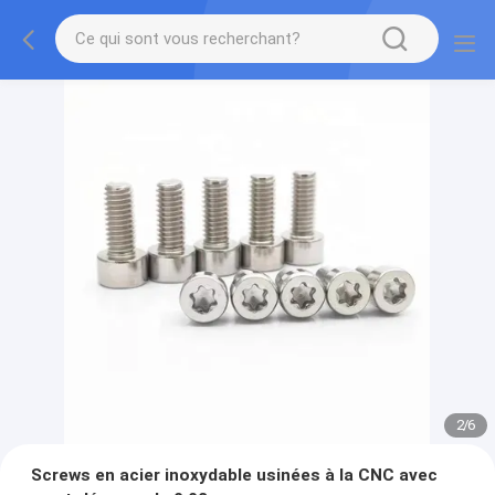
2
/
6
Screws en acier inoxydable usinées à la CNC avec