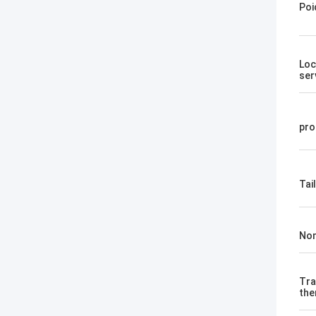
Poi
Loc
ser
pro
Tail
Nom
Tra
the