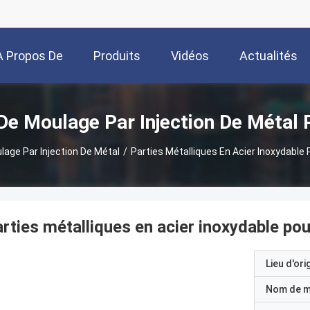
A Propos De
Produits
Vidéos
Actualités
Nous
De Moulage Par Injection De Métal 
lage Par Injection De Métal
/
Parties Métalliques En Acier Inoxydable
rties métalliques en acier inoxydable po
Lieu d'ori
Nom de 