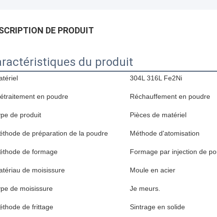
SCRIPTION DE PRODUIT
ractéristiques du produit
tériel
304L 316L Fe2Ni
étraitement en poudre
Réchauffement en poudre
pe de produit
Pièces de matériel
thode de préparation de la poudre
Méthode d'atomisation
éthode de formage
Formage par injection de p
tériau de moisissure
Moule en acier
pe de moisissure
Je meurs.
thode de frittage
Sintrage en solide