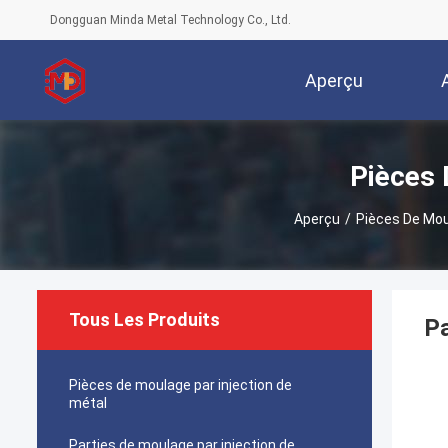
Dongguan Minda Metal Technology Co., Ltd.
Aperçu
Pièces 
Aperçu
/
Pièces De Mou
Tous Les Produits
Pa
Pièces de moulage par injection de
métal
Parties de moulage par injection de