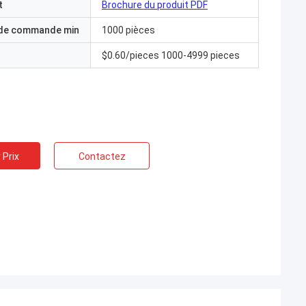
t
Brochure du produit PDF
 de commande min
1000 pièces
$0.60/pieces 1000-4999 pieces
 Prix
Contactez