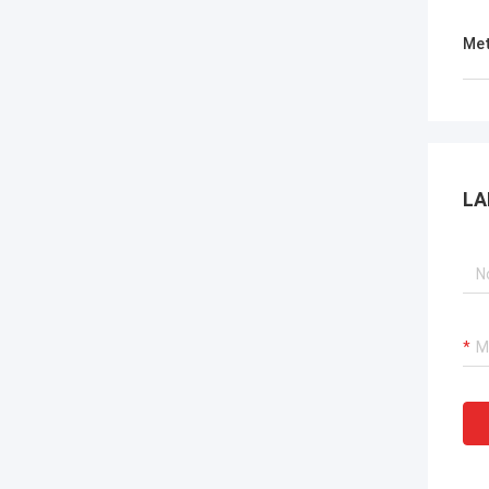
Met
LA