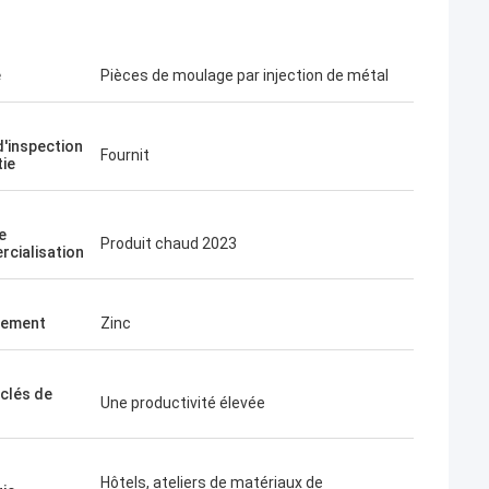
e
Pièces de moulage par injection de métal
d'inspection
Fournit
tie
e
Produit chaud 2023
cialisation
cement
Zinc
 clés de
Une productivité élevée
Hôtels, ateliers de matériaux de