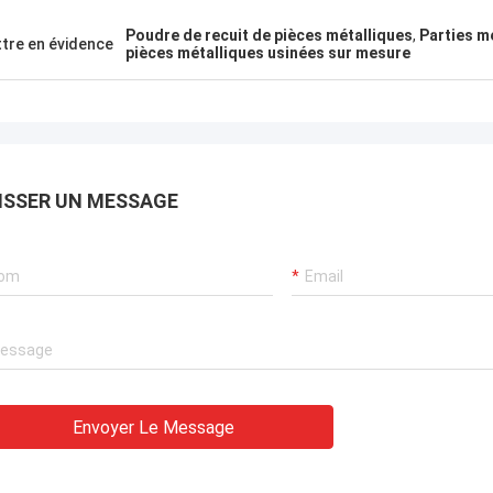
Poudre de recuit de pièces métalliques
,
Parties m
tre en évidence
pièces métalliques usinées sur mesure
ISSER UN MESSAGE
Envoyer Le Message