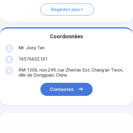
Regardez plus
Coordonnées
Mr. Joey Tan
18576652101
RM 1306, non.249, rue Zhen'an Est, Chang'an Twon,
ville de Dongguan, Chine.
Contactez