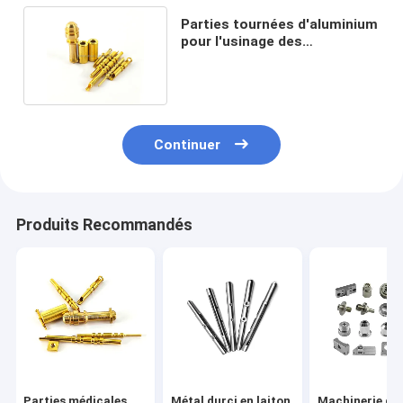
Parties tournées d'aluminium
pour l'usinage des
composants aérospatiaux
Continuer
Produits Recommandés
Parties médicales
Métal durci en laiton
Machinerie de 