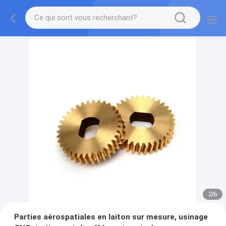
2
/
6
Parties aérospatiales en laiton sur mesure, usinage