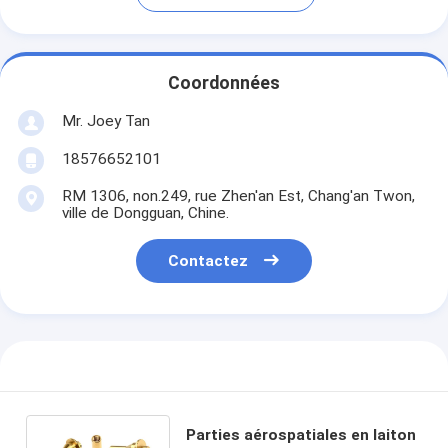
Coordonnées
Mr. Joey Tan
18576652101
RM 1306, non.249, rue Zhen'an Est, Chang'an Twon,
ville de Dongguan, Chine.
Contactez
Parties aérospatiales en laiton