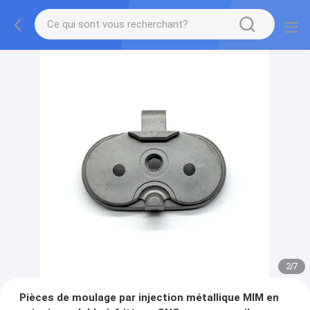
2
/
7
Pièces de moulage par injection métallique MIM en