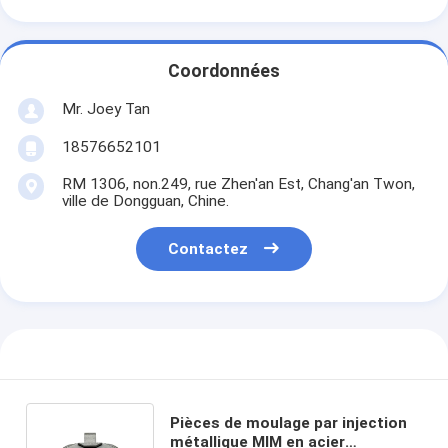
Coordonnées
Mr. Joey Tan
18576652101
RM 1306, non.249, rue Zhen'an Est, Chang'an Twon,
ville de Dongguan, Chine.
Contactez
Pièces de moulage par injection
métallique MIM en acier