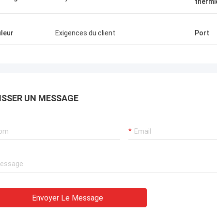
thermi
leur
Exigences du client
Port
ISSER UN MESSAGE
Envoyer Le Message