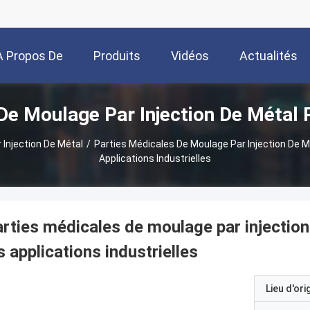
A Propos De
Produits
Vidéos
Actualités
De Moulage Par Injection De Métal 
Nous
 Injection De Métal
/
Parties Médicales De Moulage Par Injection De 
Applications Industrielles
rties médicales de moulage par injectio
s applications industrielles
Lieu d'ori