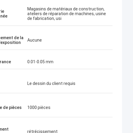
Magasins de matériaux de construction,
rie
ateliers de réparation de machines, usine
rnée
de fabrication, usi
ement de la
Aucune
'exposition
érance
0.01-0.05 mm
Le dessin du client requis
 de pièces
1000 pièces
ment
rétrécissement