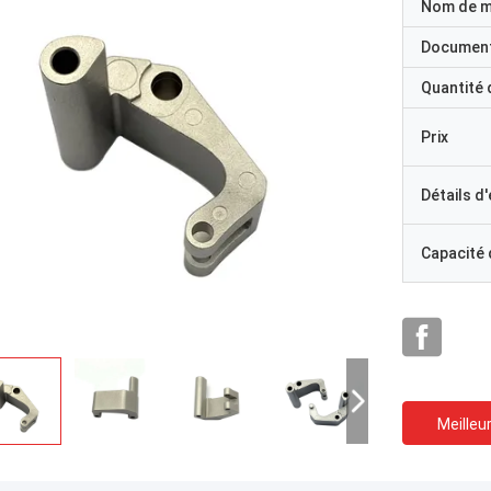
Nom de 
Documen
Quantité
Prix
Détails d
Capacité
Meilleur