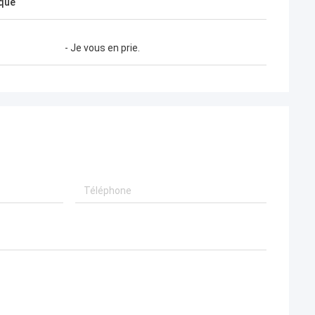
que
- Je vous en prie.