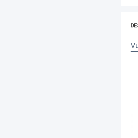
DE
Vu