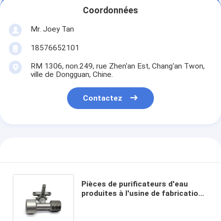
Coordonnées
Mr. Joey Tan
18576652101
RM 1306, non.249, rue Zhen'an Est, Chang'an Twon,
ville de Dongguan, Chine.
Contactez
Pièces de purificateurs d'eau
produites à l'usine de fabrication
à l'aide de MIM de moulage par
injection métallique