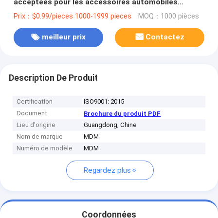
acceptées pour les accessoires automobiles
personnalisés
Prix：$0.99/pieces 1000-1999 pieces
MOQ：1000 pièces
meilleur prix
Contactez
Description De Produit
Certification
ISO9001: 2015
Document
Brochure du produit PDF
Lieu d'origine
Guangdong, Chine
Nom de marque
MDM
Numéro de modèle
MDM
Regardez plus
Coordonnées