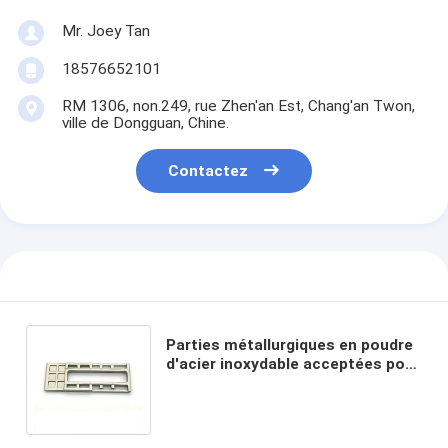
Mr. Joey Tan
18576652101
RM 1306, non.249, rue Zhen'an Est, Chang'an Twon,
ville de Dongguan, Chine.
Contactez
Parties métallurgiques en poudre
d'acier inoxydable acceptées pour
les accessoires automobiles
personnalisés