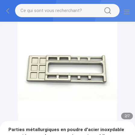
2
/
7
Parties métallurgiques en poudre d'acier inoxydable