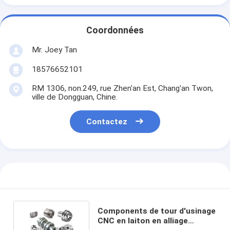
Coordonnées
Mr. Joey Tan
18576652101
RM 1306, non.249, rue Zhen'an Est, Chang'an Twon,
ville de Dongguan, Chine.
Contactez
Components de tour d'usinage
CNC en laiton en alliage