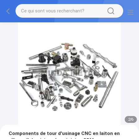
2
/
6
Components de tour d'usinage CNC en laiton en