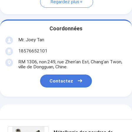
Regardez plus
Coordonnées
Mr. Joey Tan
18576652101
RM 1306, non.249, rue Zhen'an Est, Chang'an Twon,
ville de Dongguan, Chine.
Contactez