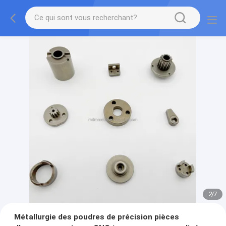
2
/
7
Métallurgie des poudres de précision pièces