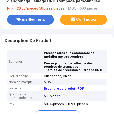
d'engrenage usinage CNC trempage personnalisé
Prix：$0.65/pieces 500-999 pieces
MOQ：500 pièces
meilleur prix
Contactez
Description De Produit
Pièces faites sur commande de
métallurgie des poudres
,
Surligner
Pièces pour la métallurgie des
poudres de trempage
,
Parties de précision d'usinage CNC
Lieu d'origine
Guangdong, Chine
Nom de marque
MDM
Document
Brochure du produit PDF
Quantité de
500 pièces
commande min
Prix
$0.65/pieces 500-999 pieces