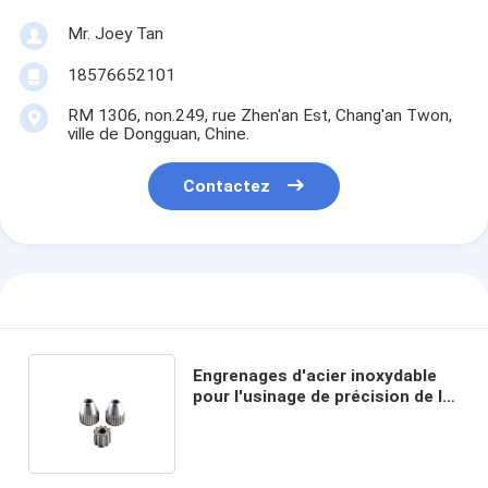
Mr. Joey Tan
18576652101
RM 1306, non.249, rue Zhen'an Est, Chang'an Twon,
ville de Dongguan, Chine.
Contactez
Engrenages d'acier inoxydable
pour l'usinage de précision de la
métallurgie des poudres sur
mesure