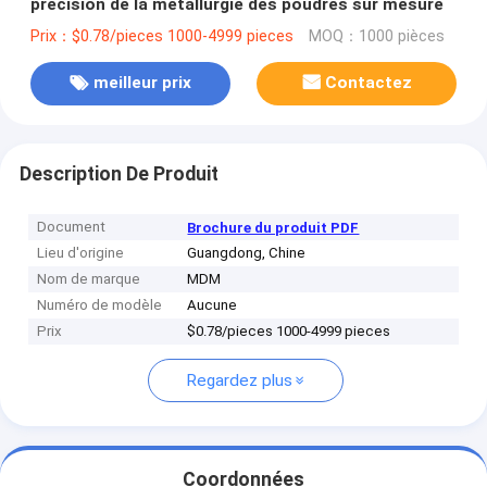
précision de la métallurgie des poudres sur mesure
Prix：$0.78/pieces 1000-4999 pieces
MOQ：1000 pièces
meilleur prix
Contactez
Description De Produit
Document
Brochure du produit PDF
Lieu d'origine
Guangdong, Chine
Nom de marque
MDM
Numéro de modèle
Aucune
Prix
$0.78/pieces 1000-4999 pieces
Regardez plus
Coordonnées