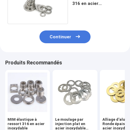
316 en acier
inoxydable
Continuer
Produits Recommandés
MIM élastique à
Le moulage par
Alliage d'alum
ressort 316 en acier
injection plat en
Ronde épaisse
inoxydable
acier inoxydable
acier inoxydab