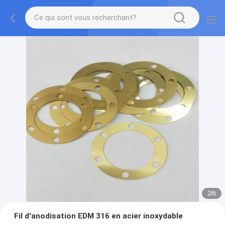
2
/
6
Fil d'anodisation EDM 316 en acier inoxydable