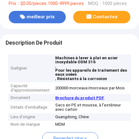
Prix：$0.05/pieces 1000-4999 pieces
MOQ：1000 pièces
meilleur prix
Contactez
Description De Produit
Machines à laver à plat en acier
inoxydable ODM 316
,
Surligner
Pour les appareils de traitement des
eaux usées
,
Résistants à la corrosion
Capacité
200000 morceaux/morceaux par Mois
d'approvisionnement
Document
Brochure du produit PDF
Sacs en PE et mousse, à l'extérieur
Détails d'emballage
avec carton
Lieu d'origine
Guangdong, Chine
Nom de marque
MDM
Regardez plus