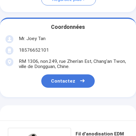
Coordonnées
Mr. Joey Tan
18576652101
RM 1306, non.249, rue Zhen'an Est, Chang'an Twon,
ville de Dongguan, Chine.
Contactez
Fil d'anodisation EDM