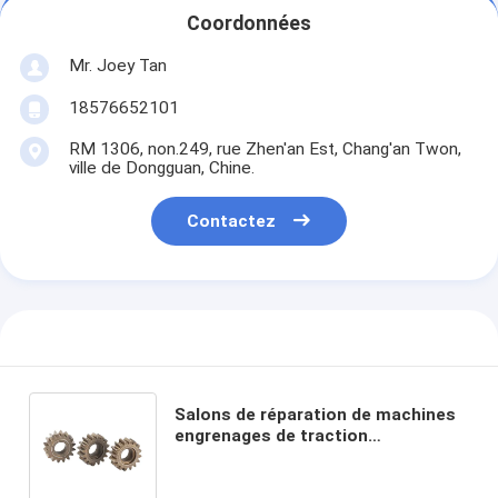
Coordonnées
Mr. Joey Tan
18576652101
RM 1306, non.249, rue Zhen'an Est, Chang'an Twon,
ville de Dongguan, Chine.
Contactez
Salons de réparation de machines
engrenages de traction
métalliques professionnels avec
pièces de métallurgie des poudres