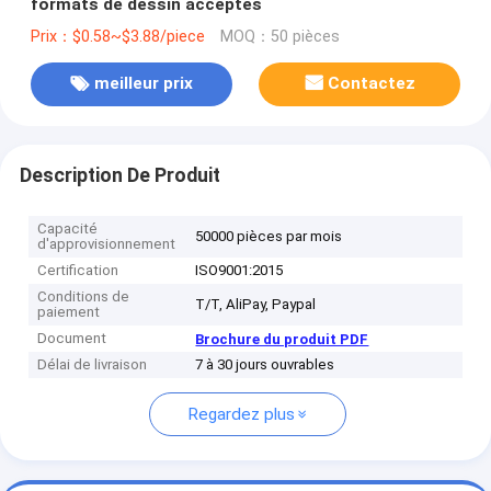
formats de dessin acceptés
Prix：$0.58~$3.88/piece
MOQ：50 pièces
meilleur prix
Contactez
Description De Produit
Capacité
50000 pièces par mois
d'approvisionnement
Certification
ISO9001:2015
Conditions de
T/T, AliPay, Paypal
paiement
Document
Brochure du produit PDF
Délai de livraison
7 à 30 jours ouvrables
Regardez plus