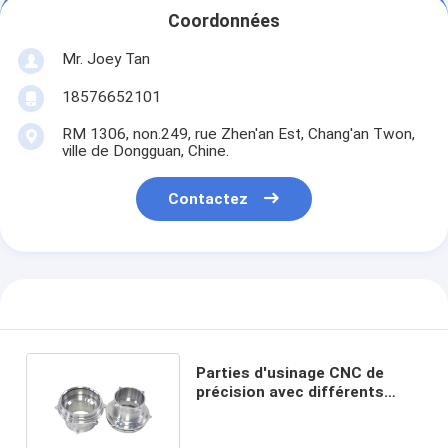
Coordonnées
Mr. Joey Tan
18576652101
RM 1306, non.249, rue Zhen'an Est, Chang'an Twon,
ville de Dongguan, Chine.
Contactez
Parties d'usinage CNC de
précision avec différents
formats de dessin acceptés